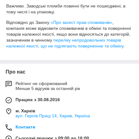
Важливо. Заводські пломби повинні бути не пошкоджені, в 
тому числі і на упаковці.
Відповідно до Закону
«Про захист прав споживачів»
,
компанія може відмовити споживачеві в обміні та поверненні
товарів належної якості, якщо вони відносяться до категорій,
зазначеним в чинному
переліку непродовольчих товарів
належної якості, що не підлягають поверненню та обміну
.
Про нас
Рейтинг не сформований
Менше 5 відгуків за останній рік
Працює з 30.08.2016
м. Харків
вул. Героїв Праці 14, Харків, Україна
Контакти
Сьогодні працює з 09:00 до 16:00