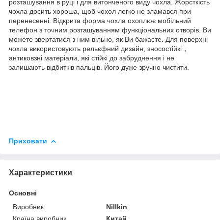
розташування в руці і для витонченого виду чохла. Жорсткість
чохла досить хороша, щоб чохол легко не зламався при
перенесенні. Відкрита форма чохла охоплює мобільний
телефон з точним розташуванням функціональних отворів. Ви
можете звертатися з ним вільно, як Ви бажаєте. Для поверхні
чохла використовують рельєфний дизайн, зносостійкі，
антиковзні матеріали, які стійкі до забруднення і не
залишають відбитків пальців. Його дуже зручно чистити.
Приховати
Характеристики
Основні
Виробник
Nillkin
Країна виробник
Китай