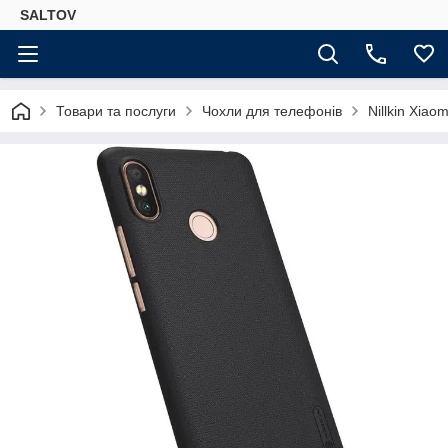
SALTOV
Товари та послуги
Чохли для телефонів
Nillkin Xia