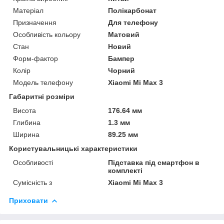
Матеріал
Полікарбонат
Призначення
Для телефону
Особливість кольору
Матовий
Стан
Новий
Форм-фактор
Бампер
Колір
Чорний
Модель телефону
Xiaomi Mi Max 3
Габаритні розміри
Висота
176.64 мм
Глибина
1.3 мм
Ширина
89.25 мм
Користувальницькі характеристики
Особливості
Підставка під смартфон в
комплекті
Сумісність з
Xiaomi Mi Max 3
Приховати