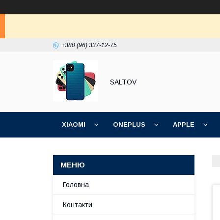
+380 (96) 337-12-75
SALTOV
XIAOMI
ONEPLUS
APPLE
ІНШІ
Головна
Контакти