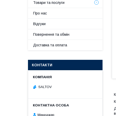
Товари та послуги
Про нас
Відгуки
Повернення та обмін
Доставка та оплата
КОНТАКТИ
SALTOV
К
К
Д
в
Менеджер