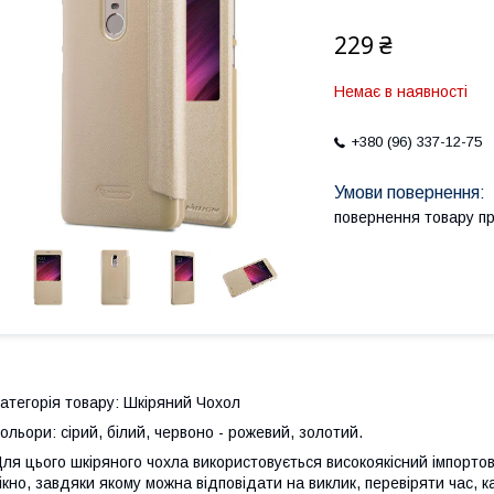
229 ₴
Немає в наявності
+380 (96) 337-12-75
повернення товару п
атегорія товару: Шкіряний Чохол
ольори: сірий, білий, червоно - рожевий, золотий.
ля цього шкіряного чохла використовується високоякісний імпортова
ікно, завдяки якому можна відповідати на виклик, перевіряти час, 