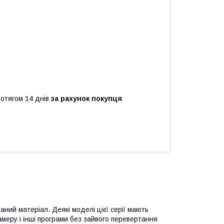
ротягом 14 днів
за рахунок покупця
ний матеріал. Деякі моделі цієї серії мають
камеру і інші програми без зайвого перевертання