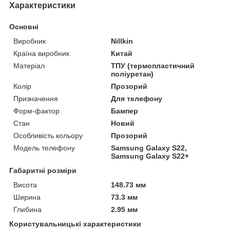
Характеристики
Основні
Виробник
Nillkin
Країна виробник
Китай
Матеріал
ТПУ (термопластичний
поліуретан)
Колір
Прозорий
Призначення
Для телефону
Форм-фактор
Бампер
Стан
Новий
Особливість кольору
Прозорий
Модель телефону
Samsung Galaxy S22,
Samsung Galaxy S22+
Габаритні розміри
Висота
148.73 мм
Ширина
73.3 мм
Глибина
2.95 мм
Користувальницькі характеристики