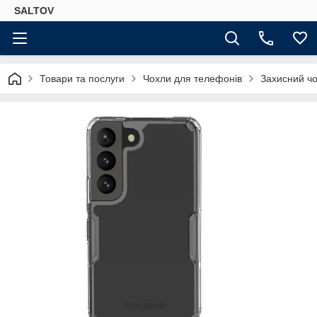
SALTOV
Товари та послуги
Чохли для телефонів
Захисний чо