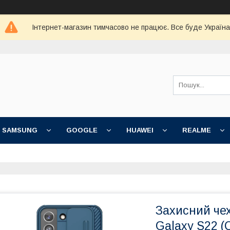
Інтернет-магазин тимчасово не працює. Все буде Україна
SAMSUNG
GOOGLE
HUAWEI
REALME
Захисний чех
Galaxy S22 (C