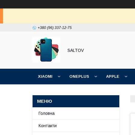
+380 (96) 337-12-75
SALTOV
XIAOMI
ONEPLUS
APPLE
ІНШІ
Головна
Контакти