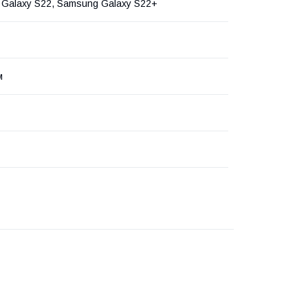
Galaxy S22, Samsung Galaxy S22+
м