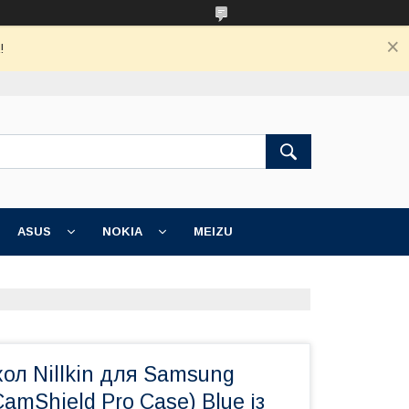
!
ASUS
NOKIA
MEIZU
ол Nillkin для Samsung
amShield Pro Case) Blue із