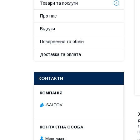
Товари та послуги
Про нас
Відгуки
Повернення та обмін
Доставка та оплата
КОНТАКТИ
SALTOV
З
д
г
п
Менеджер