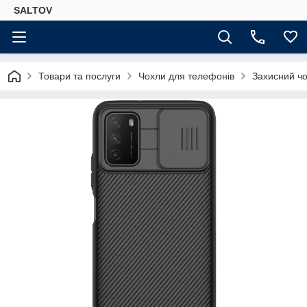
SALTOV
Товари та послуги
Чохли для телефонів
Захисний чо