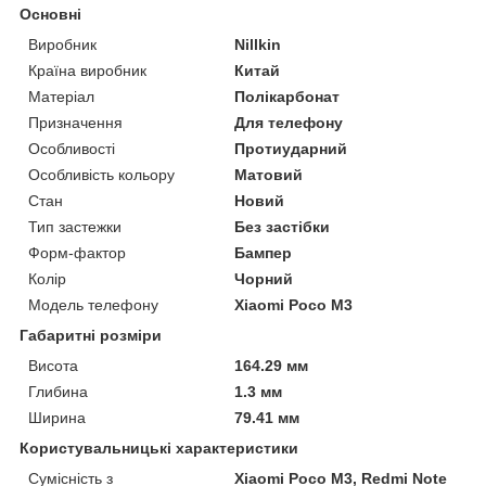
Основні
Виробник
Nillkin
Країна виробник
Китай
Матеріал
Полікарбонат
Призначення
Для телефону
Особливості
Протиударний
Особливість кольору
Матовий
Стан
Новий
Тип застежки
Без застібки
Форм-фактор
Бампер
Колір
Чорний
Модель телефону
Xiaomi Poco M3
Габаритні розміри
Висота
164.29 мм
Глибина
1.3 мм
Ширина
79.41 мм
Користувальницькі характеристики
Сумісність з
Xiaomi Poco M3, Redmi Note