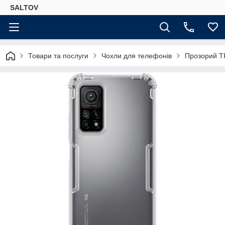
SALTOV
Товари та послуги
Чохли для телефонів
Прозорий TP