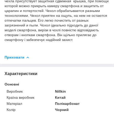
чехла присутствует защитная сдвижная крышка, при помощи
которой можно прикрыть камеру смартфона и защитить от
царапин и потертостей. Чехол обрабатывается разными
технологиями. Чехол приятен на ощупь, на нем не остаются
отпечатки пальцев. Его легко почистить от разных
загрязнений и пыли. Чохол ідеально підходить до даної
моделі смартфона, вирізи в чохлі повністю відповідають
отворам і кнопкам смартфона. Він щільно прилягає до
смартфону і забезпечує надійний захист.
Приховати
Характеристики
Основні
Виробник
Nillkin
Країна виробник
Китай
Матеріал
Полікарбонат
Колір
Чорний