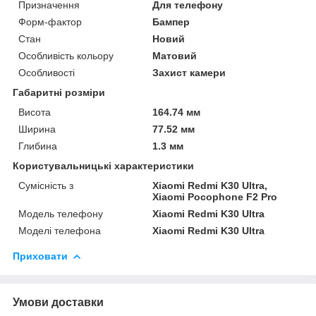
Призначення
Для телефону
Форм-фактор
Бампер
Стан
Новий
Особливість кольору
Матовий
Особливості
Захист камери
Габаритні розміри
Висота
164.74 мм
Ширина
77.52 мм
Глибина
1.3 мм
Користувальницькі характеристики
Сумісність з
Xiaomi Redmi K30 Ultra,
Xiaomi Pocophone F2 Pro
Модель телефону
Xiaomi Redmi K30 Ultra
Моделі телефона
Xiaomi Redmi K30 Ultra
Приховати
Умови доставки