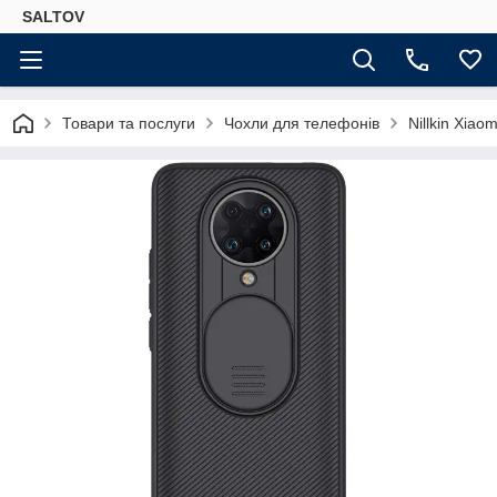
SALTOV
Товари та послуги
Чохли для телефонів
Nillkin Xia