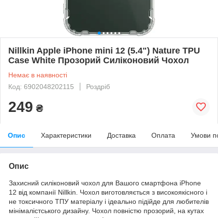
Nillkin Apple iPhone mini 12 (5.4") Nature TPU
Case White Прозорий Силіконовий Чохол
Немає в наявності
Код: 6902048202115
Роздріб
249
₴
Опис
Характеристики
Доставка
Оплата
Умови п
Опис
Захисний силіконовий чохол для Вашого смартфона iPhone
12 від компанії Nillkin. Чохол виготовляється з високоякісного і
не токсичного ТПУ матеріалу і ідеально підійде для любителів
мінімалістського дизайну. Чохол повністю прозорий, на кутах