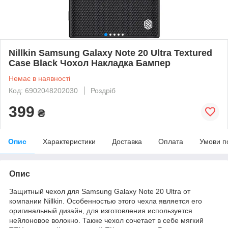
Nillkin Samsung Galaxy Note 20 Ultra Textured
Case Black Чохол Накладка Бампер
Немає в наявності
Код: 6902048202030
Роздріб
399
₴
Опис
Характеристики
Доставка
Оплата
Умови п
Опис
Защитный чехол для Samsung Galaxy Note 20 Ultra от
компании Nillkin. Особенностью этого чехла является его
оригинальный дизайн, для изготовления используется
нейлоновое волокно. Также чехол сочетает в себе мягкий