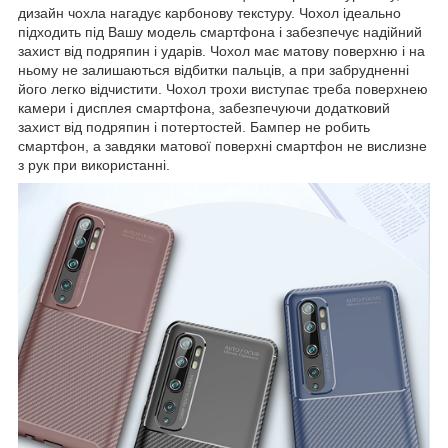
дизайн чохла нагадує карбонову текстуру. Чохол ідеально
підходить під Вашу модель смартфона і забезпечує надійний
захист від подряпин і ударів. Чохол має матову поверхню і на
ньому не залишаються відбитки пальців, а при забрудненні
його легко відчистити. Чохол трохи виступає треба поверхнею
камери і дисплея смартфона, забезпечуючи додатковий
захист від подряпин і потертостей. Бампер не робить
смартфон, а завдяки матової поверхні смартфон не вислизне
з рук при використанні.