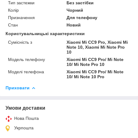
Тип застежки
Без застібки
Колір
Чорний
Призначення
Для телефону
Стан
Новий
Користувальницькі характеристики
Сумісність з
Xiaomi Mi CC9 Pro, Xiaomi Mi
Note 10, Xiaomi Mi Note Pro
10
Модель телефону
Xiaomi Mi CC9 Pro/ Mi Note
10/ Mi Note Pro 10
Моделі телефона
Xiaomi Mi CC9 Pro/ Mi Note
10/ Mi Note 10 Pro
Приховати
Умови доставки
Нова Пошта
Укрпошта