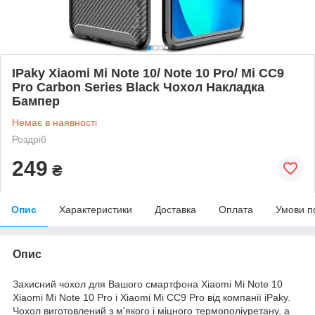
IPaky Xiaomi Mi Note 10/ Note 10 Pro/ Mi CC9
Pro Carbon Series Black Чохол Накладка
Бампер
Немає в наявності
Роздріб
249
₴
Опис
Характеристики
Доставка
Оплата
Умови п
Опис
Захисний чохол для Вашого смартфона Xiaomi Mi Note 10
Xiaomi Mi Note 10 Pro і Xiaomi Mi CC9 Pro від компанії iPaky.
Чохол виготовлений з м'якого і міцного термополіуретану, а