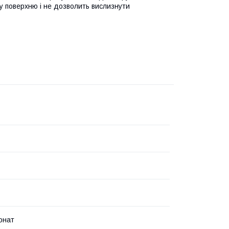
у поверхню і не дозволить вислизнути
онат