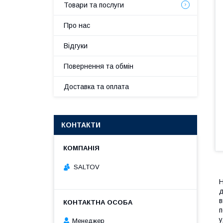
Товари та послуги
Про нас
Відгуки
Повернення та обмін
Доставка та оплата
КОНТАКТИ
SALTOV
Н
д
в
п
у
Менеджер