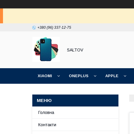
+380 (96) 337-12-75
SALTOV
XIAOMI
ONEPLUS
APPLE
ІНШІ
Головна
Контакти