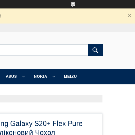
!
ASUS
NOKIA
MEIZU
ung Galaxy S20+ Flex Pure
иліконовий Чохол