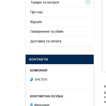
Товари та послуги
Про нас
Відгуки
Повернення та обмін
Доставка та оплата
КОНТАКТИ
SALTOV
N
К
Н
н
Менеджер