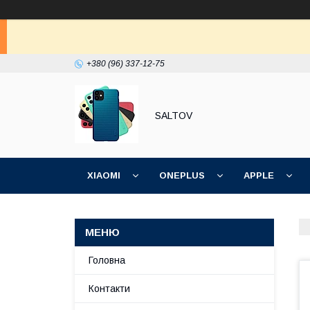
+380 (96) 337-12-75
SALTOV
XIAOMI
ONEPLUS
APPLE
ІНШІ
Головна
Контакти