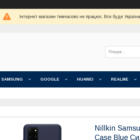
Інтернет-магазин тимчасово не працює. Все буде Україна
SAMSUNG
GOOGLE
HUAWEI
REALME
Nillkin Sams
Case Blue С