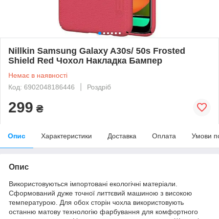
Nillkin Samsung Galaxy A30s/ 50s Frosted
Shield Red Чохол Накладка Бампер
Немає в наявності
Код: 6902048186446
Роздріб
299
₴
Опис
Характеристики
Доставка
Оплата
Умови п
Опис
Використовуються імпортовані екологічні матеріали.
Сформований дуже точної литтєвий машиною з високою
температурою. Для обох сторін чохла використовують
останню матову технологію фарбування для комфортного