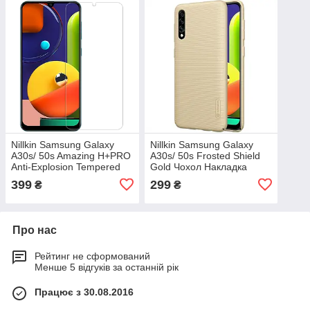
Nillkin Samsung Galaxy
Nillkin Samsung Galaxy
A30s/ 50s Amazing H+PRO
A30s/ 50s Frosted Shield
Anti-Explosion Tempered
Gold Чохол Накладка
Glass Screen Protector
Бампер
399
299
₴
₴
Про нас
Рейтинг не сформований
Менше 5 відгуків за останній рік
Працює з 30.08.2016