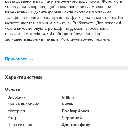
розташування в руці і для витонченого виду чохла. Жорсткість
чохла досить хороша, щоб чохол легко не зламався при
перенесенні. Відкрита форма чохла охоплює мобільний
телефон з точним розташуванням функціональних отворів. Ви
можете звертатися з ним вільно, як Ви бажаєте. Для поверхні
чохла використовують рельєфний дизайн, зносостійкі，
антиковзні матеріали, які стійкі до забруднення і не
залишають відбитків пальців. Його дуже зручно чистити.
Приховати
Характеристики
Основні
Виробник
Nillkin
Країна виробник
Китай
Матеріал
Полікарбонат
Колір
Червоний
Призначення
Для телефону