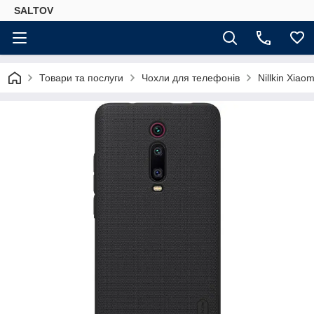
SALTOV
Товари та послуги
Чохли для телефонів
Nillkin Xia