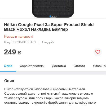
Nillkin Google Pixel 3a Super Frosted Shield
Black Чохол Накладка Бампер
Немає в наявності
Код: 6902048180161
Роздріб
249
₴
Опис
Характеристики
Доставка
Оплата
Умови п
Опис
Використовуються імпортовані екологічні матеріали.
Сформований дуже точної литтєвий машиною з високою
температурою. Для обох сторін чохла використовують
останню матову технологію фарбування для комфортного