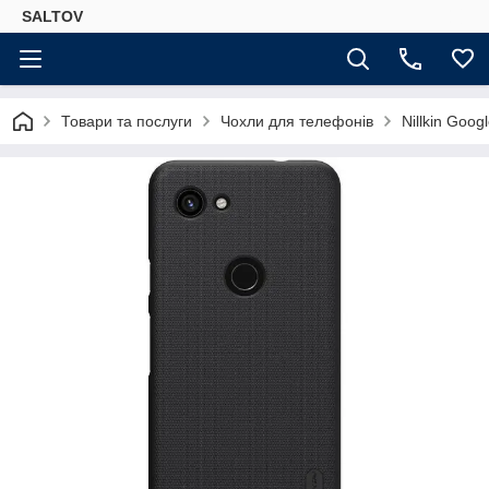
SALTOV
Товари та послуги
Чохли для телефонів
Nillkin Goo